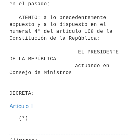
en el pasado;

   ATENTO: a lo precedentemente 
expuesto y a lo dispuesto en el 
numeral 4° del artículo 168 de la 
Constitución de la República;

                      EL PRESIDENTE 
DE LA REPÚBLICA

                     actuando en 
Consejo de Ministros

Artículo 1
   (*)