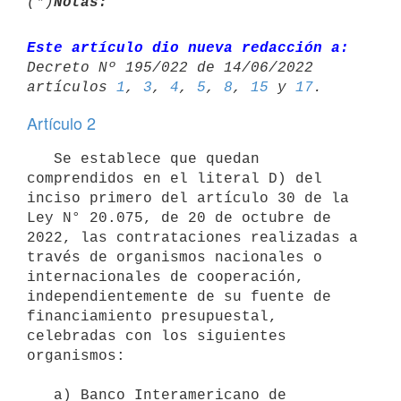
(*)
Notas:
Este artículo dio nueva redacción a:
Decreto Nº 195/022 de 14/06/2022 

artículos 
1
, 
3
, 
4
, 
5
, 
8
, 
15
 y 
17
Artículo 2
   Se establece que quedan 
comprendidos en el literal D) del 
inciso primero del artículo 30 de la 
Ley N° 20.075, de 20 de octubre de 
2022, las contrataciones realizadas a 
través de organismos nacionales o 
internacionales de cooperación, 
independientemente de su fuente de 
financiamiento presupuestal, 
celebradas con los siguientes 
organismos:

   a) Banco Interamericano de 