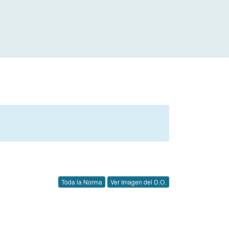
Toda la Norma
Ver Imagen del D.O.