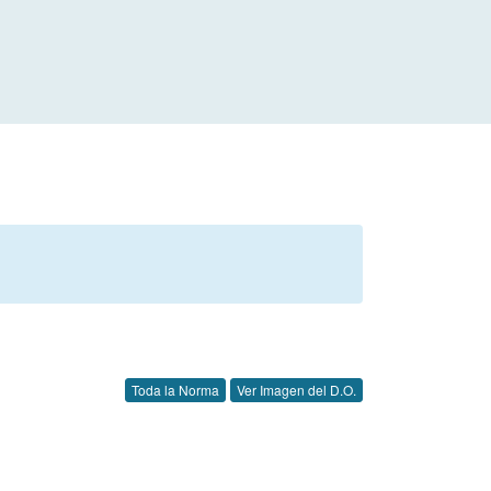
Toda la Norma
Ver Imagen del D.O.