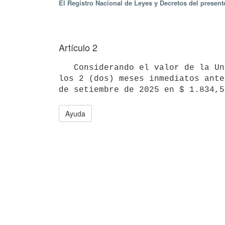
El Registro Nacional de Leyes y Decretos del present
Artículo 2
   Considerando el valor de la Unidad Reajustable (UR) precedentemente establecido y los correspondientes a 
los 2 (dos) meses inmediatos ante
Ayuda