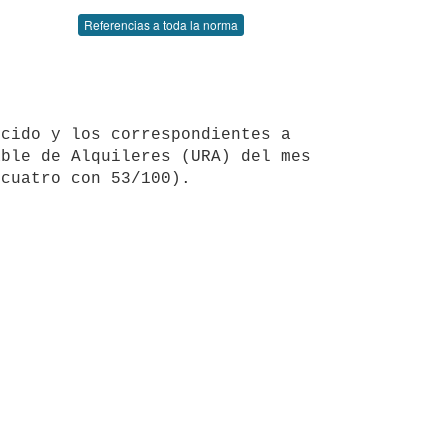
Referencias a toda la norma
ble de Alquileres (URA) del mes 