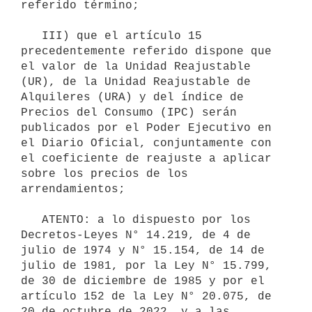
referido término;

   III) que el artículo 15 
precedentemente referido dispone que 
el valor de la Unidad Reajustable 
(UR), de la Unidad Reajustable de 
Alquileres (URA) y del índice de 
Precios del Consumo (IPC) serán 
publicados por el Poder Ejecutivo en 
el Diario Oficial, conjuntamente con 
el coeficiente de reajuste a aplicar 
sobre los precios de los 
arrendamientos;

   ATENTO: a lo dispuesto por los 
Decretos-Leyes N° 14.219, de 4 de 
julio de 1974 y N° 15.154, de 14 de 
julio de 1981, por la Ley N° 15.799, 
de 30 de diciembre de 1985 y por el 
artículo 152 de la Ley N° 20.075, de 
20 de octubre de 2022, y a las 