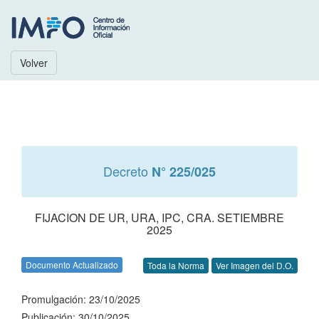
Volver
Decreto
N° 225/025
FIJACION DE UR, URA, IPC, CRA. SETIEMBRE
2025
Documento Actualizado
Toda la Norma
Ver Imagen del D.O.
Promulgación: 23/10/2025
Publicación: 30/10/2025