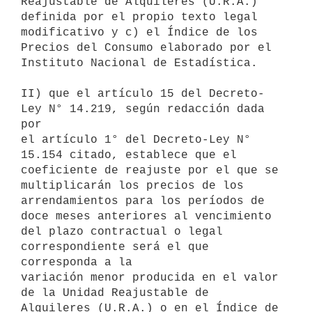
Reajustable de Alquileres (U.R.A.) 
definida por el propio texto legal

modificativo y c) el Índice de los 
Precios del Consumo elaborado por el

Instituto Nacional de Estadística.

II) que el artículo 15 del Decreto-
Ley N° 14.219, según redacción dada 
por

el artículo 1° del Decreto-Ley N° 
15.154 citado, establece que el

coeficiente de reajuste por el que se 
multiplicarán los precios de los

arrendamientos para los períodos de 
doce meses anteriores al vencimiento

del plazo contractual o legal 
correspondiente será el que 
corresponda a la

variación menor producida en el valor 
de la Unidad Reajustable de

Alquileres (U.R.A.) o en el Índice de 