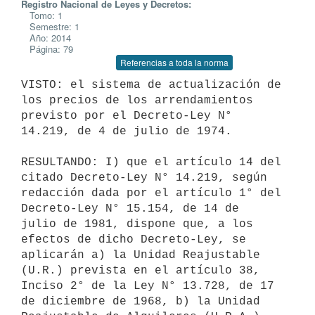
Registro Nacional de Leyes y Decretos:
Tomo: 1
Semestre: 1
Año: 2014
Página: 79
Referencias a toda la norma
VISTO: el sistema de actualización de 
los precios de los arrendamientos

previsto por el Decreto-Ley N° 
14.219, de 4 de julio de 1974.

RESULTANDO: I) que el artículo 14 del 
citado Decreto-Ley N° 14.219, según

redacción dada por el artículo 1° del 
Decreto-Ley N° 15.154, de 14 de

julio de 1981, dispone que, a los 
efectos de dicho Decreto-Ley, se

aplicarán a) la Unidad Reajustable 
(U.R.) prevista en el artículo 38,

Inciso 2° de la Ley N° 13.728, de 17 
de diciembre de 1968, b) la Unidad
