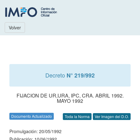
Volver
Decreto
N° 219/992
FIJACION DE UR,URA, IPC, CRA. ABRIL 1992.
MAYO 1992
Documento Actualizado
Toda la Norma
Ver Imagen del D.O.
Promulgación: 20/05/1992
Publicación: 10/06/1992