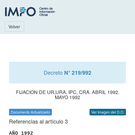
Volver
Decreto
N° 219/992
FIJACION DE UR,URA, IPC, CRA. ABRIL 1992.
MAYO 1992
Documento Actualizado
Ver Imagen del D.O.
Referencias al artículo 3
AÑO 1992