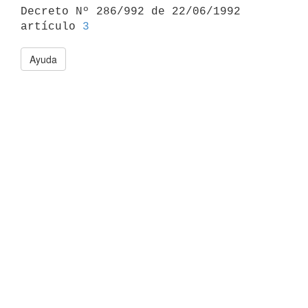

Decreto Nº 286/992 de 22/06/1992 
artículo 
3
Ayuda