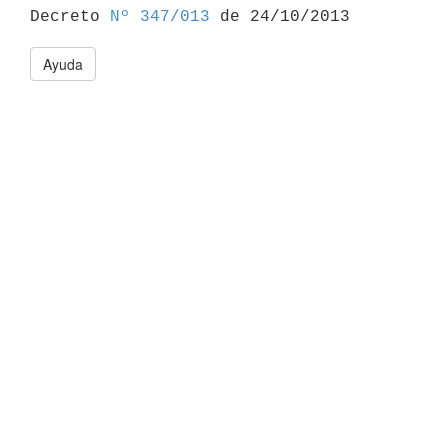

Decreto 
Nº 347/013
Ayuda