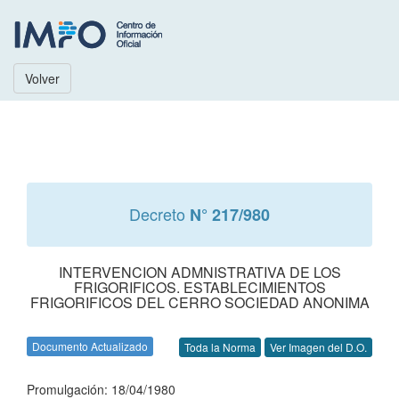
Volver
Decreto
N° 217/980
INTERVENCION ADMNISTRATIVA DE LOS
FRIGORIFICOS. ESTABLECIMIENTOS
FRIGORIFICOS DEL CERRO SOCIEDAD ANONIMA
Documento Actualizado
Toda la Norma
Ver Imagen del D.O.
Promulgación: 18/04/1980