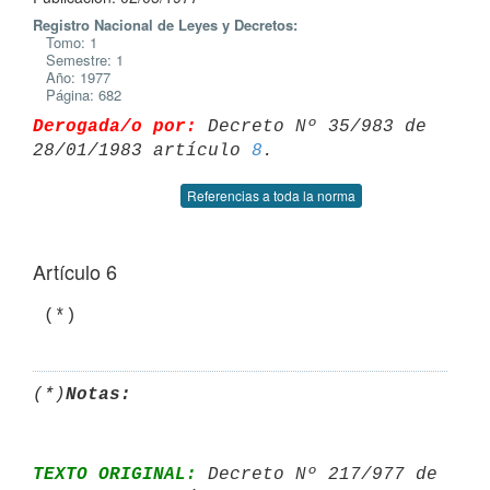
Registro Nacional de Leyes y Decretos:
Tomo: 1
Semestre: 1
Año: 1977
Página: 682
Derogada/o por:
 Decreto Nº 35/983 de 
28/01/1983 artículo 
8
Referencias a toda la norma
Artículo 6
(*)
Notas:
TEXTO ORIGINAL:
 Decreto Nº 217/977 de 