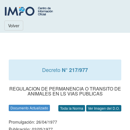
Volver
Decreto
N° 217/977
REGULACION DE PERMANENCIA O TRANSITO DE
ANIMALES EN LS VIAS PUBLICAS
Documento Actualizado
Toda la Norma
Ver Imagen del D.O.
Promulgación: 26/04/1977
Publicación: 02/05/1977