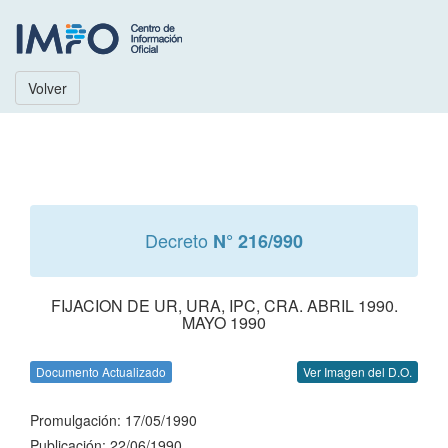
Volver
Decreto
N° 216/990
FIJACION DE UR, URA, IPC, CRA. ABRIL 1990.
MAYO 1990
Documento Actualizado
Ver Imagen del D.O.
Promulgación: 17/05/1990
Publicación: 22/06/1990