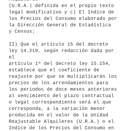
(U.R.A.) definida en el propio texto 
legal modificativo y c) El Indice de

los Precios del Consumo elaborado por 
la Dirección General de Estadística

y Censos;

II) Que el artículo 15 del decreto 
ley 14.219, según redacción dada por 
el

artículo 1º del decreto ley 15.154, 
establece que el coeficiente de

reajuste por que se multiplicarán los 
precios de los arrendamientos para

los periodos de doce meses anteriores 
al vencimiento del plazo contractual

o legal correspondiente será el que 
corresponda, a la variación menor

producida en el valor de la Unidad 
Reajustable Alquileres (U.R.A.) o el

Indice de los Precios del Consumo en 