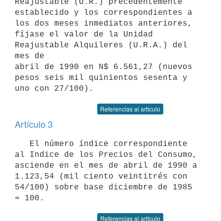
Reajustable (U.R.) precedentemente

establecido y los correspondientes a 
los dos meses inmediatos anteriores,

fíjase el valor de la Unidad 
Reajustable Alquileres (U.R.A.) del 
mes de

abril de 1990 en N$ 6.561,27 (nuevos 
pesos seis mil quinientos sesenta y

Referencias al artículo
Artículo 3
   El número índice correspondiente 
al Indice de los Precios del Consumo,

asciende en el mes de abril de 1990 a 
1.123,54 (mil ciento veintitrés con

54/100) sobre base diciembre de 1985 
Referencias al artículo