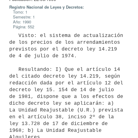
Registro Nacional de Leyes y Decretos:
Tomo: 1
Semestre: 1
Año: 1990
Página: 552
   Visto: el sistema de actualización 
de los precios de los arrendamientos

previstos por el decreto ley 14.219 
de 4 de julio de 1974.

   Resultando: I) Que el artículo 14 
del citado decreto ley 14.219, según

redacción dada por el artículo 12 del 
decreto ley 15. 154 de 14 de julio

de 1981, dispone que a los efectos de 
dicho decreto ley se aplicarán: a)

La Unidad Reajustable (U.R.) prevista 
en el artículo 38, inciso 2º de la

ley 13.728 de 17 de diciembre de 
1968; b) La Unidad Reajustable 
Alquileres
