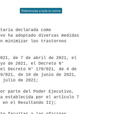
Referencias a toda la norma
vo ha adoptado diversas medidas 
n minimizar los trastornos 
yo de 2021, el Decreto N° 
el Decreto N° 170/021, de 4 de 
9/021, de 18 de junio de 2021, 
 julio de 2021;

a establecida por el artículo 7 
 en el Resultando II);
