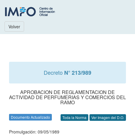
Volver
Decreto
N° 213/989
APROBACION DE REGLAMENTACION DE
ACTIVIDAD DE PERFUMERIAS Y COMERCIOS DEL
RAMO
Documento Actualizado
Toda la Norma
Ver Imagen del D.O.
Promulgación: 09/05/1989