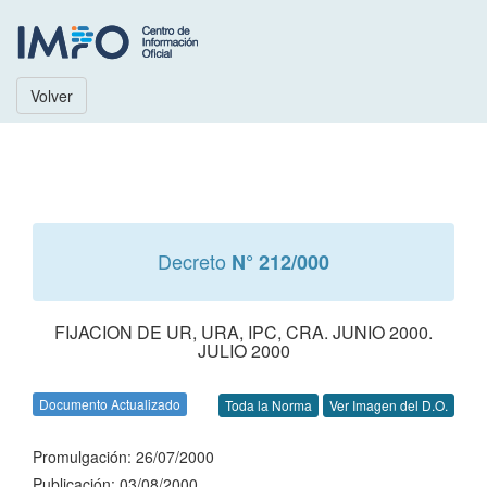
Volver
Decreto
N° 212/000
FIJACION DE UR, URA, IPC, CRA. JUNIO 2000.
JULIO 2000
Documento Actualizado
Toda la Norma
Ver Imagen del D.O.
Promulgación: 26/07/2000
Publicación: 03/08/2000