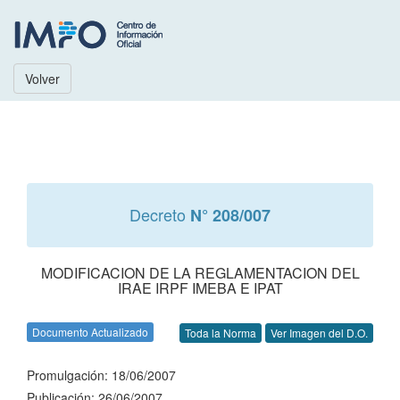
Volver
Decreto
N° 208/007
MODIFICACION DE LA REGLAMENTACION DEL
IRAE IRPF IMEBA E IPAT
Documento Actualizado
Toda la Norma
Ver Imagen del D.O.
Promulgación: 18/06/2007
Publicación: 26/06/2007