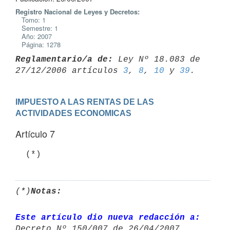
Registro Nacional de Leyes y Decretos:
Tomo: 1
Semestre: 1
Año: 2007
Página: 1278
Reglamentario/a de:
 Ley Nº 18.083 de 
27/12/2006 artículos 
3
, 
8
, 
10
 y 
39
IMPUESTO A LAS RENTAS DE LAS 
ACTIVIDADES ECONOMICAS
Artículo 7
  (*)
(*)
Notas:
Este artículo dio nueva redacción a:
Decreto Nº 150/007 de 26/04/2007 
