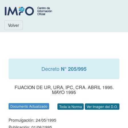
Volver
Decreto
N° 205/995
FIJACION DE UR, URA, IPC, CRA. ABRIL 1995.
MAYO 1995
Documento Actualizado
Toda la Norma
Ver Imagen del D.O.
Promulgación: 24/05/1995
Publicación: 01/06/1995