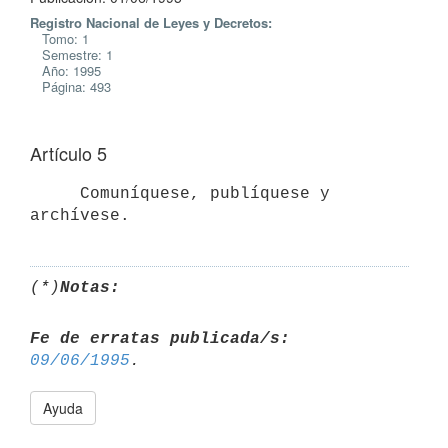
Registro Nacional de Leyes y Decretos:
Tomo: 1
Semestre: 1
Año: 1995
Página: 493
Artículo 5
     Comuníquese, publíquese y 
archívese.
(*)
Notas:
Fe de erratas publicada/s:
09/06/1995
Ayuda