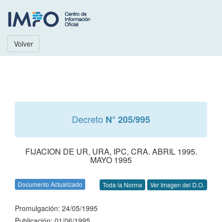
Volver
Decreto
N° 205/995
FIJACION DE UR, URA, IPC, CRA. ABRIL 1995.
MAYO 1995
Documento Actualizado
Toda la Norma
Ver Imagen del D.O.
Promulgación: 24/05/1995
Publicación: 01/06/1995