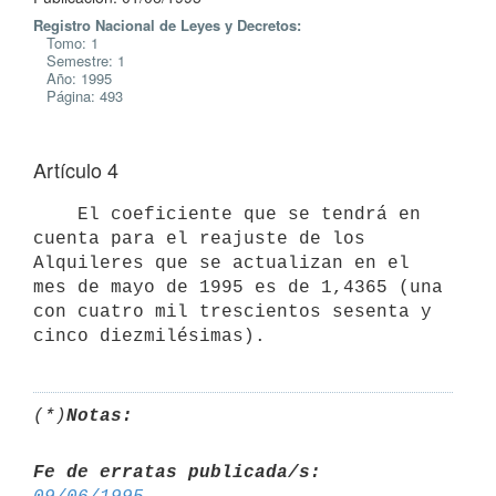
Registro Nacional de Leyes y Decretos:
Tomo: 1
Semestre: 1
Año: 1995
Página: 493
Artículo 4
    El coeficiente que se tendrá en 
cuenta para el reajuste de los

Alquileres que se actualizan en el 
mes de mayo de 1995 es de 1,4365 (una

con cuatro mil trescientos sesenta y 
cinco diezmilésimas).
(*)
Notas:
Fe de erratas publicada/s: