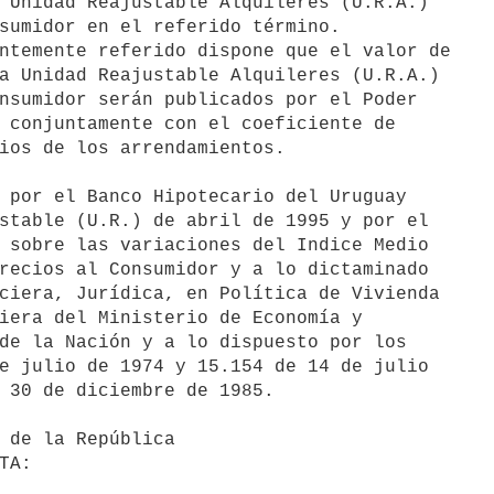
 Unidad Reajustable Alquileres (U.R.A.)

sumidor en el referido término.

a Unidad Reajustable Alquileres (U.R.A.)

nsumidor serán publicados por el Poder

 conjuntamente con el coeficiente de

ios de los arrendamientos.

stable (U.R.) de abril de 1995 y por el

 sobre las variaciones del Indice Medio

recios al Consumidor y a lo dictaminado

ciera, Jurídica, en Política de Vivienda

iera del Ministerio de Economía y

de la Nación y a lo dispuesto por los

e julio de 1974 y 15.154 de 14 de julio

 30 de diciembre de 1985.
