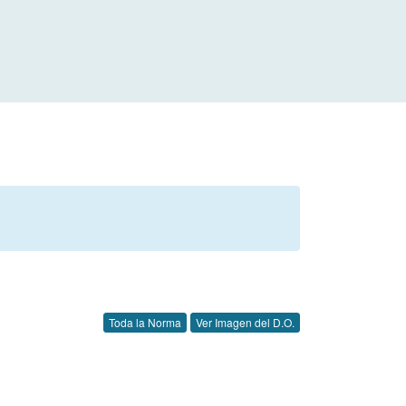
Toda la Norma
Ver Imagen del D.O.