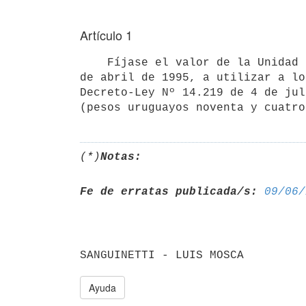
Artículo 1
    Fíjase el valor de la Unidad Reajustable (U.R.) correspondiente al mes

de abril de 1995, a utilizar a lo
Decreto-Ley Nº 14.219 de 4 de jul
(pesos uruguayos noventa y cuatro
(*)
Notas:
Fe de erratas publicada/s:
09/06/
Ayuda