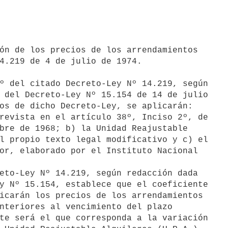
4.219 de 4 de julio de 1974.

º del citado Decreto-Ley Nº 14.219, según

 del Decreto-Ley Nº 15.154 de 14 de julio

os de dicho Decreto-Ley, se aplicarán:

revista en el artículo 38º, Inciso 2º, de

bre de 1968; b) la Unidad Reajustable

l propio texto legal modificativo y c) el

or, elaborado por el Instituto Nacional

y Nº 15.154, establece que el coeficiente

icarán los precios de los arrendamientos

nteriores al vencimiento del plazo

te será el que corresponda a la variación
