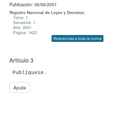
Publicación: 06/06/2001
Registro Nacional de Leyes y Decretos:
Tomo: 1
Semestre: 1
Año: 2001
Página: 1423
Referencias a toda la norma
Artículo 3
Ayuda