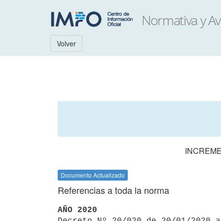
Volver
INCREME
Documento Actualizado
Referencias a toda la norma
AÑO 2020

Decreto Nº 20/020 de 20/01/2020 