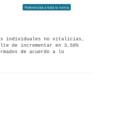
Referencias a toda la norma
lte de incrementar en 3,58% 
rmados de acuerdo a lo 