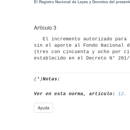
El Registro Nacional de Leyes y Decretos del presen
Artículo 3
   El incremento autorizado para el valor de las cuotas básicas de afiliaciones individuales no vitalicias, 
sin el aporte al Fondo Nacional d
(tres con cincuenta y ocho por ci
(*)
Notas:
Ver en esta norma, artículo:
12
Ayuda