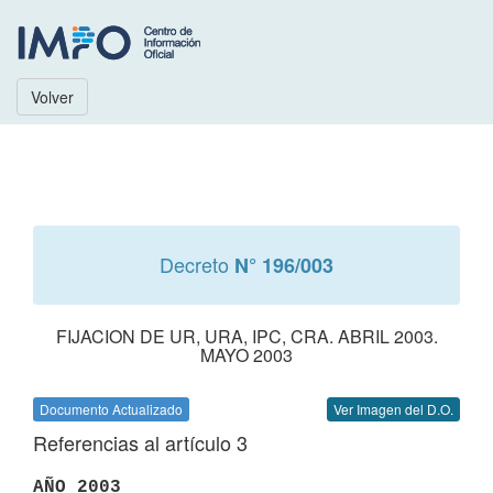
Volver
Decreto
N° 196/003
FIJACION DE UR, URA, IPC, CRA. ABRIL 2003.
MAYO 2003
Documento Actualizado
Ver Imagen del D.O.
Referencias al artículo 3
AÑO 2003