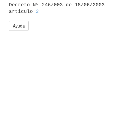

Decreto Nº 246/003 de 18/06/2003 
artículo 
3
Ayuda