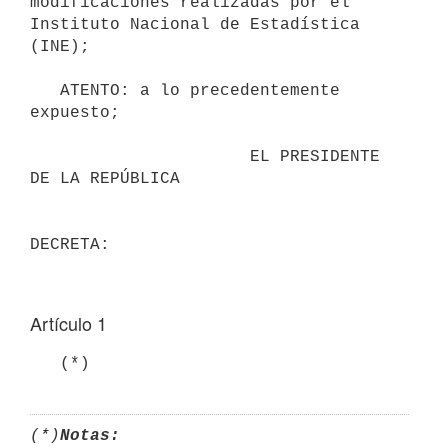
modificaciones realizadas por el 
Instituto Nacional de Estadística 
(INE);

   ATENTO: a lo precedentemente 
expuesto;

                      EL PRESIDENTE 
DE LA REPÚBLICA

Artículo 1
   (*)
(*)
Notas: