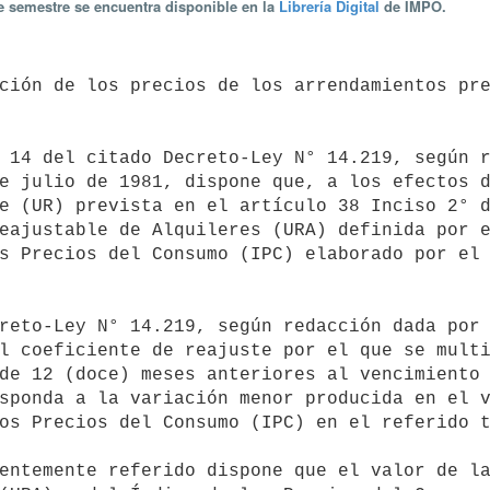
te semestre se encuentra disponible en la
Librería Digital
de IMPO.
e julio de 1981, dispone que, a los efectos d
e (UR) prevista en el artículo 38 Inciso 2° d
eajustable de Alquileres (URA) definida por e
s Precios del Consumo (IPC) elaborado por el 
l coeficiente de reajuste por el que se multi
de 12 (doce) meses anteriores al vencimiento 
sponda a la variación menor producida en el v
os Precios del Consumo (IPC) en el referido t