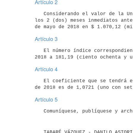
Artículo 2
   Considerando el valor de la Unidad Reajustable (UR) precedentemente establecido y los correspondientes a 
los 2 (dos) meses inmediatos ante
Artículo 3
   El número índice correspondiente al Índice General de los Precios del Consumo asciende en el mes de mayo de 
Artículo 4
   El coeficiente que se tendrá en cuenta para el reajuste de los alquileres que se actualizan en el mes junio 
Artículo 5