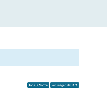
Toda la Norma
Ver Imagen del D.O.