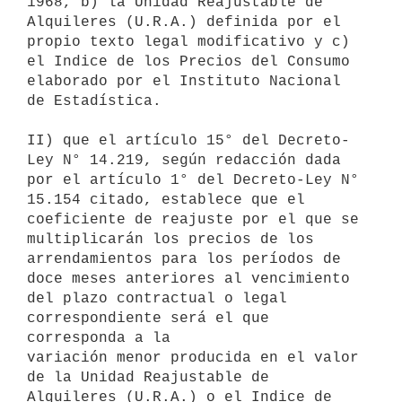
1968, b) la Unidad Reajustable de

Alquileres (U.R.A.) definida por el 
propio texto legal modificativo y c)

el Indice de los Precios del Consumo 
elaborado por el Instituto Nacional

de Estadística.

II) que el artículo 15° del Decreto-
Ley N° 14.219, según redacción dada

por el artículo 1° del Decreto-Ley N° 
15.154 citado, establece que el

coeficiente de reajuste por el que se 
multiplicarán los precios de los

arrendamientos para los períodos de 
doce meses anteriores al vencimiento

del plazo contractual o legal 
correspondiente será el que 
corresponda a la

variación menor producida en el valor 
de la Unidad Reajustable de

Alquileres (U.R.A.) o el Indice de 