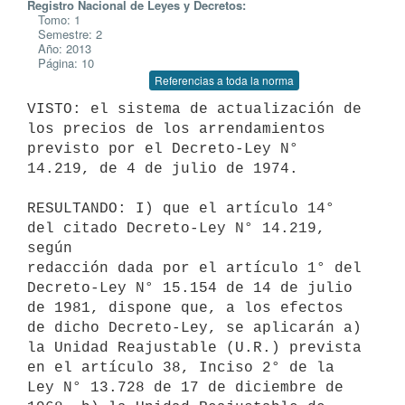
Registro Nacional de Leyes y Decretos:
Tomo: 1
Semestre: 2
Año: 2013
Página: 10
Referencias a toda la norma
VISTO: el sistema de actualización de 
los precios de los arrendamientos

previsto por el Decreto-Ley N° 
14.219, de 4 de julio de 1974.

RESULTANDO: I) que el artículo 14° 
del citado Decreto-Ley N° 14.219, 
según

redacción dada por el artículo 1° del 
Decreto-Ley N° 15.154 de 14 de julio

de 1981, dispone que, a los efectos 
de dicho Decreto-Ley, se aplicarán a)

la Unidad Reajustable (U.R.) prevista 
en el artículo 38, Inciso 2° de la

Ley N° 13.728 de 17 de diciembre de 