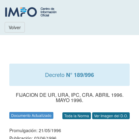
Volver
Decreto
N° 189/996
FIJACION DE UR, URA, IPC, CRA. ABRIL 1996.
MAYO 1996.
Documento Actualizado
Toda la Norma
Ver Imagen del D.O.
Promulgación: 21/05/1996
Publicación: 03/06/1996