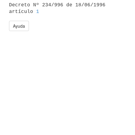

Decreto Nº 234/996 de 18/06/1996 
artículo 
1
Ayuda