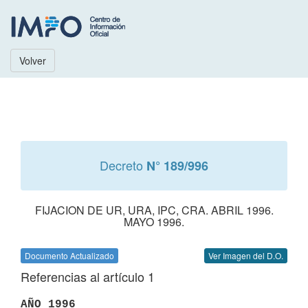
Volver
Decreto
N° 189/996
FIJACION DE UR, URA, IPC, CRA. ABRIL 1996.
MAYO 1996.
Documento Actualizado
Ver Imagen del D.O.
Referencias al artículo 1
AÑO 1996