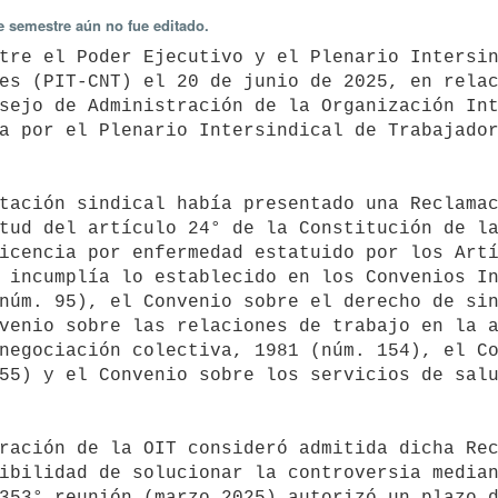
e semestre aún no fue editado.
es (PIT-CNT) el 20 de junio de 2025, en relac
sejo de Administración de la Organización Int
a por el Plenario Intersindical de Trabajador
tud del artículo 24° de la Constitución de la
icencia por enfermedad estatuido por los Artí
 incumplía lo establecido en los Convenios In
núm. 95), el Convenio sobre el derecho de sin
venio sobre las relaciones de trabajo en la a
negociación colectiva, 1981 (núm. 154), el Co
55) y el Convenio sobre los servicios de salu
ibilidad de solucionar la controversia median
353° reunión (marzo 2025) autorizó un plazo d