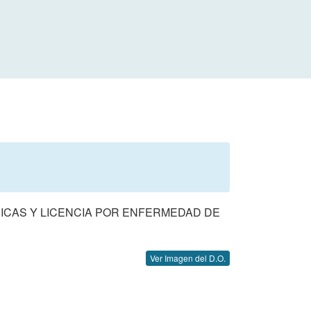
DICAS Y LICENCIA POR ENFERMEDAD DE
Ver Imagen del D.O.