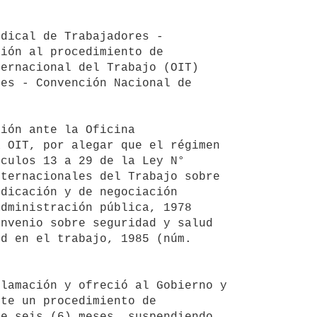
ión al procedimiento de 
ernacional del Trabajo (OIT) 
es - Convención Nacional de 
 OIT, por alegar que el régimen 
culos 13 a 29 de la Ley N° 
ternacionales del Trabajo sobre 
dicación y de negociación 
dministración pública, 1978 
nvenio sobre seguridad y salud 
d en el trabajo, 1985 (núm. 
te un procedimiento de 
e seis (6) meses, suspendiendo 