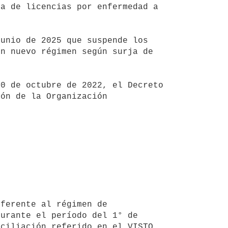
a de licencias por enfermedad a 
n nuevo régimen según surja de 
ón de la Organización 
urante el período del 1° de 
ciliación referido en el VISTO 