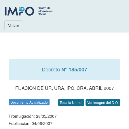
Volver
Decreto
N° 185/007
FIJACION DE UR, URA, IPC, CRA. ABRIL 2007
Documento Actualizado
Toda la Norma
Ver Imagen del D.O.
Promulgación: 28/05/2007
Publicación: 04/06/2007