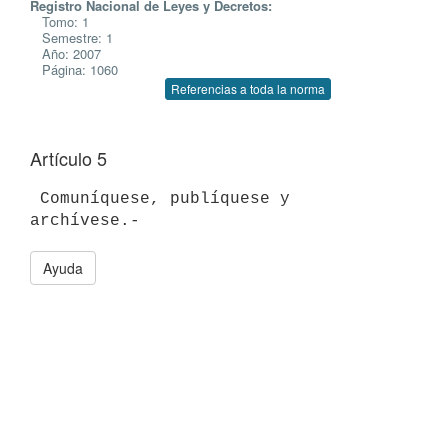
Registro Nacional de Leyes y Decretos:
Tomo: 1
Semestre: 1
Año: 2007
Página: 1060
Referencias a toda la norma
Artículo 5
 Comuníquese, publíquese y 
Ayuda