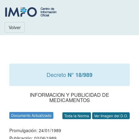
Volver
Decreto
N° 18/989
INFORMACION Y PUBLICIDAD DE
MEDICAMENTOS
Documento Actualizado
Toda la Norma
Ver Imagen del D.O.
Promulgación: 24/01/1989
Publicación: 02/06/1989