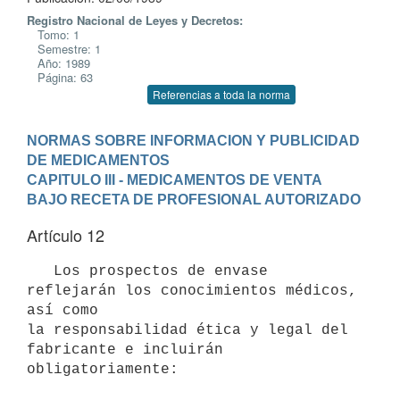
Registro Nacional de Leyes y Decretos:
Tomo: 1
Semestre: 1
Año: 1989
Página: 63
Referencias a toda la norma
NORMAS SOBRE INFORMACION Y PUBLICIDAD 
DE MEDICAMENTOS
CAPITULO III - MEDICAMENTOS DE VENTA 
BAJO RECETA DE PROFESIONAL AUTORIZADO
Artículo 12
   Los prospectos de envase 
reflejarán los conocimientos médicos, 
así como

la responsabilidad ética y legal del 
fabricante e incluirán

obligatoriamente:
