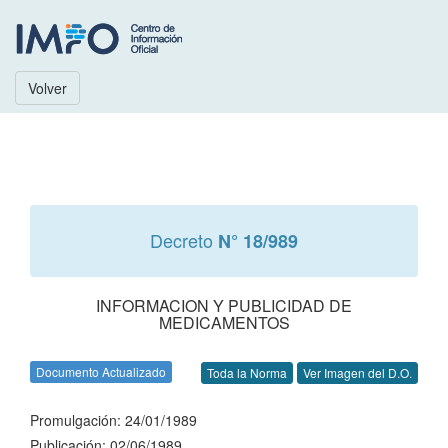
Volver
Decreto
N° 18/989
INFORMACION Y PUBLICIDAD DE
MEDICAMENTOS
Documento Actualizado
Toda la Norma
Ver Imagen del D.O.
Promulgación: 24/01/1989
Publicación: 02/06/1989