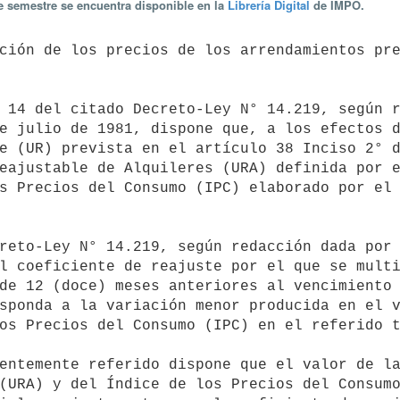
te semestre se encuentra disponible en la
Librería Digital
de IMPO.
e julio de 1981, dispone que, a los efectos d
e (UR) prevista en el artículo 38 Inciso 2° d
eajustable de Alquileres (URA) definida por e
s Precios del Consumo (IPC) elaborado por el 
l coeficiente de reajuste por el que se multi
de 12 (doce) meses anteriores al vencimiento 
sponda a la variación menor producida en el v
os Precios del Consumo (IPC) en el referido t
(URA) y del Índice de los Precios del Consumo