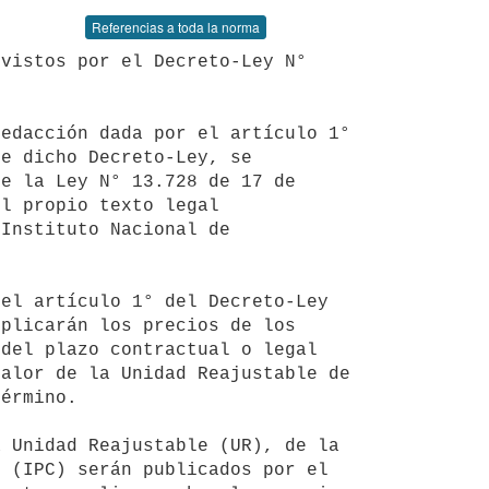
Referencias a toda la norma
e dicho Decreto-Ley, se 
e la Ley N° 13.728 de 17 de 
l propio texto legal 
Instituto Nacional de 
plicarán los precios de los 
del plazo contractual o legal 
alor de la Unidad Reajustable de 
érmino.

 (IPC) serán publicados por el 