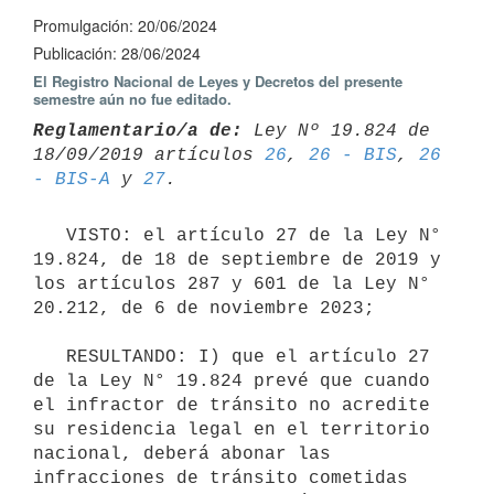
Promulgación: 20/06/2024
Publicación: 28/06/2024
El Registro Nacional de Leyes y Decretos del presente
semestre aún no fue editado.
Reglamentario/a de:
 Ley Nº 19.824 de 
18/09/2019 artículos 
26
, 
26 - BIS
, 
26 

- BIS-A
 y 
27
   VISTO: el artículo 27 de la Ley N° 
19.824, de 18 de septiembre de 2019 y 
los artículos 287 y 601 de la Ley N° 
20.212, de 6 de noviembre 2023;

   RESULTANDO: I) que el artículo 27 
de la Ley N° 19.824 prevé que cuando 
el infractor de tránsito no acredite 
su residencia legal en el territorio 
nacional, deberá abonar las 
infracciones de tránsito cometidas 