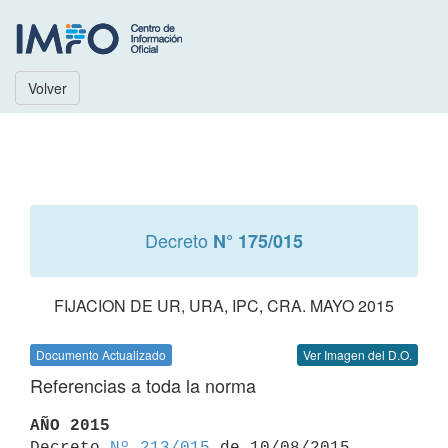
Volver
Decreto
N° 175/015
FIJACION DE UR, URA, IPC, CRA. MAYO 2015
Documento Actualizado
Ver Imagen del D.O.
Referencias a toda la norma
AÑO 2015

Decreto 
Nº 213/015