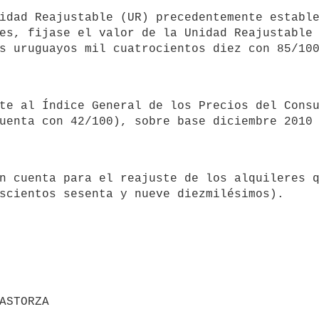
es, fijase el valor de la Unidad Reajustable 
RASTORZA