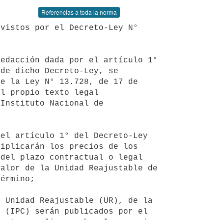
Referencias a toda la norma
de dicho Decreto-Ley, se 
e la Ley N° 13.728, de 17 de 
l propio texto legal 
Instituto Nacional de 
iplicarán los precios de los 
del plazo contractual o legal 
alor de la Unidad Reajustable de 
érmino;

 (IPC) serán publicados por el 