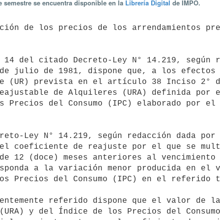
te semestre se encuentra disponible en la
Librería Digital
de IMPO.
de julio de 1981, dispone que, a los efectos 
e (UR) prevista en el artículo 38 Inciso 2° d
eajustable de Alquileres (URA) definida por e
s Precios del Consumo (IPC) elaborado por el 
el coeficiente de reajuste por el que se mult
de 12 (doce) meses anteriores al vencimiento 
sponda a la variación menor producida en el v
os Precios del Consumo (IPC) en el referido t
(URA) y del Índice de los Precios del Consumo