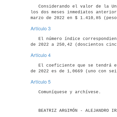
   Considerando el valor de la Unidad Reajustable (UR) precedentemente establecido y los correspondientes a 
los dos meses inmediatos anterior
Artículo 3
   El número índice correspondiente al Índice General de los Precios del Consumo asciende en el mes de marzo 
Artículo 4
   El coeficiente que se tendrá en cuenta para el reajuste de los alquileres que se actualizan en el mes abril 
Artículo 5
   BEATRIZ ARGIMÓN - ALEJANDRO I