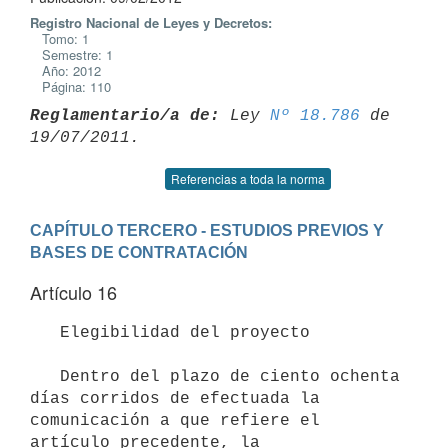
Registro Nacional de Leyes y Decretos:
Tomo: 1
Semestre: 1
Año: 2012
Página: 110
Reglamentario/a de:
 Ley 
Nº 18.786
 de 
Referencias a toda la norma
CAPÍTULO TERCERO - ESTUDIOS PREVIOS Y 
BASES DE CONTRATACIÓN
Artículo 16
   Elegibilidad del proyecto

   Dentro del plazo de ciento ochenta 
días corridos de efectuada la 
comunicación a que refiere el 
artículo precedente, la 