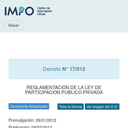
Volver
Decreto
N° 17/012
REGLAMENTACION DE LA LEY DE
PARTICIPACION PUBLICO PRIVADA
Documento Actualizado
Toda la Norma
Ver Imagen del D.O.
Promulgación: 26/01/2012
Publicación: 09/02/2012