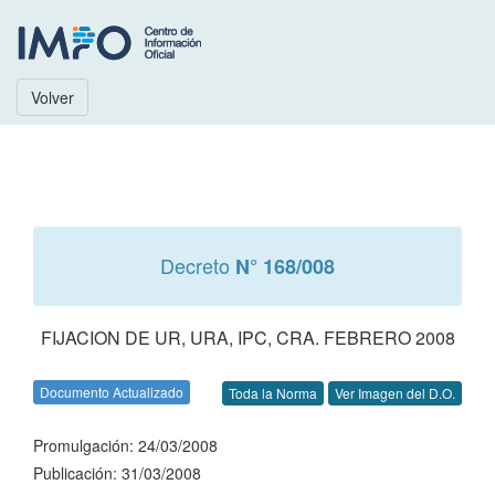
Volver
Decreto
N° 168/008
FIJACION DE UR, URA, IPC, CRA. FEBRERO 2008
Documento Actualizado
Toda la Norma
Ver Imagen del D.O.
Promulgación: 24/03/2008
Publicación: 31/03/2008