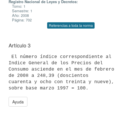
Registro Nacional de Leyes y Decretos:
Tomo: 1
Semestre: 1
Año: 2008
Página: 702
Referencias a toda la norma
Artículo 3
 El número índice correspondiente al 
Indice General de los Precios del

Consumo asciende en el mes de febrero 
de 2008 a 248,39 (doscientos

cuarenta y ocho con treinta y nueve), 
Ayuda