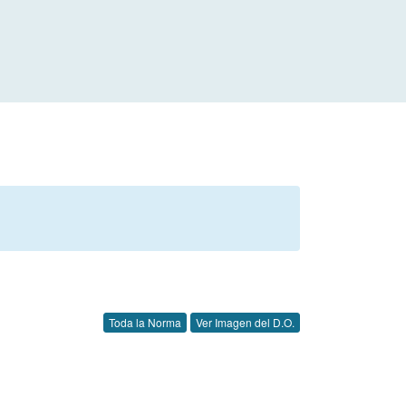
Toda la Norma
Ver Imagen del D.O.