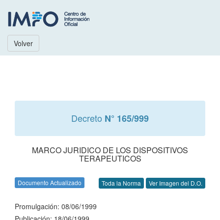
Volver
Decreto
N° 165/999
MARCO JURIDICO DE LOS DISPOSITIVOS
TERAPEUTICOS
Documento Actualizado
Toda la Norma
Ver Imagen del D.O.
Promulgación: 08/06/1999
Publicación: 18/06/1999