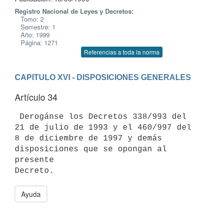
Registro Nacional de Leyes y Decretos:
Tomo: 2
Semestre: 1
Año: 1999
Página: 1271
Referencias a toda la norma
CAPITULO XVI - DISPOSICIONES GENERALES
Artículo 34
 Derogánse los Decretos 338/993 del 
21 de julio de 1993 y el 460/997 del

8 de diciembre de 1997 y demás 
disposiciones que se opongan al 
presente

Ayuda