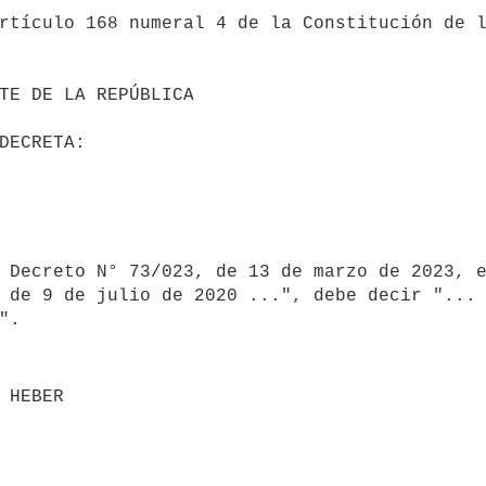
 de 9 de julio de 2020 ...", debe decir "... 
O HEBER