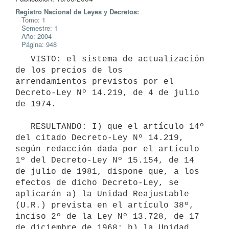
Registro Nacional de Leyes y Decretos:
Tomo: 1
Semestre: 1
Año: 2004
Página: 948
   VISTO: el sistema de actualización 
de los precios de los 

arrendamientos previstos por el 
Decreto-Ley Nº 14.219, de 4 de julio 
de 1974.

   RESULTANDO: I) que el artículo 14º 
del citado Decreto-Ley Nº 14.219, 

según redacción dada por el artículo 
1º del Decreto-Ley Nº 15.154, de 14 

de julio de 1981, dispone que, a los 
efectos de dicho Decreto-Ley, se 

aplicarán a) la Unidad Reajustable 
(U.R.) prevista en el artículo 38º, 

inciso 2º de la Ley Nº 13.728, de 17 
de diciembre de 1968; b) la Unidad 
