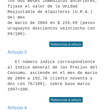
los dos meses inmediatos anteriores, 

fíjase el valor de la Unidad 
Reajustable de Alquileres (U.R.A.) 
del mes 

de marzo de 2004 en $ 228,89 (pesos 
uruguayos doscientos veintiocho con 

89/100).
Referencias al artículo
Artículo 3
   El número índice correspondiente 
al Indice General de los Precios del 

Consumo, asciende en el mes de marzo 
de 2004 a 192,76 (ciento noventa y 

dos con 76/100), sobre base marzo 
1997=100.
Referencias al artículo
Artículo 4