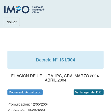
Volver
Decreto
N° 161/004
FIJACION DE UR, URA, IPC, CRA. MARZO 2004.
ABRIL 2004
Documento Actualizado
Ver Imagen del D.O.
Promulgación: 12/05/2004
Publicación: 19/05/2004