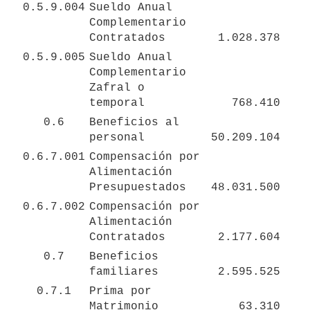
0.5.9.004
Sueldo Anual 
Complementario 
Contratados
1.028.378
0.5.9.005
Sueldo Anual 
Complementario 
Zafral o 
temporal
768.410
0.6
Beneficios al 
personal
50.209.104
0.6.7.001
Compensación por 
Alimentación 
Presupuestados
48.031.500
0.6.7.002
Compensación por 
Alimentación 
Contratados
2.177.604
0.7
Beneficios 
familiares
2.595.525
0.7.1
Prima por 
Matrimonio
63.310