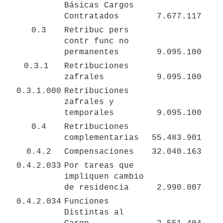
Básicas Cargos 
Contratados
7.677.117
0.3
Retribuc pers 
contr func no 
permanentes
9.095.100
0.3.1 
Retribuciones 
zafrales 
9.095.100
0.3.1.000
Retribuciones 
zafrales y 
temporales
9.095.100
0.4
Retribuciones 
complementarias
55.483.901
0.4.2
Compensaciones
32.040.163
0.4.2.033
Por tareas que 
impliquen cambio 
de residencia
2.990.007
0.4.2.034
Funciones 
Distintas al  