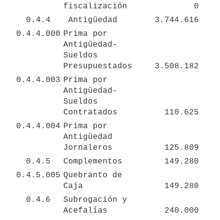
fiscalización
0
0.4.4
 Antigüedad 
3.744.616
0.4.4.000
Prima por 
Antigüedad-
Sueldos 
Presupuestados
3.508.182
0.4.4.003
Prima por 
Antigüedad-
Sueldos 
Contratados
110.625
0.4.4.004
Prima por 
Antigüedad 
Jornaleros
125.809
0.4.5
Complementos
149.280
0.4.5.005
Quebranto de 
Caja
149.280
0.4.6
Subrogación y 
Acefalías
240.000