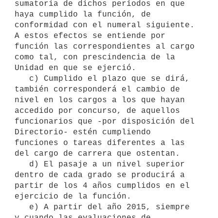
sumatoria de dichos períodos en que 
haya cumplido la función, de 
conformidad con el numeral siguiente. 
A estos efectos se entiende por 
función las correspondientes al cargo 
como tal, con prescindencia de la 
Unidad en que se ejerció. 

   c) Cumplido el plazo que se dirá, 
también corresponderá el cambio de 
nivel en los cargos a los que hayan 
accedido por concurso, de aquellos 
funcionarios que -por disposición del 
Directorio- estén cumpliendo 
funciones o tareas diferentes a las 
del cargo de carrera que ostentan. 

   d) El pasaje a un nivel superior 
dentro de cada grado se producirá a 
partir de los 4 años cumplidos en el 
ejercicio de la función.

   e) A partir del año 2015, siempre 
y cuando las evaluaciones de 