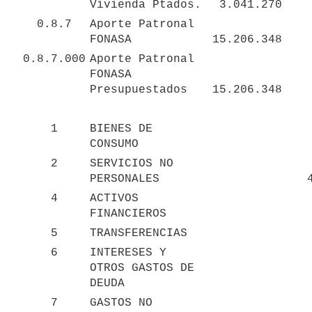
Vivienda Ptados.
3.041.270
0.8.7
Aporte Patronal 
FONASA
15.206.348
0.8.7.000
Aporte Patronal 
FONASA 
Presupuestados
15.206.348
1
BIENES DE 
CONSUMO
2
SERVICIOS NO 
PERSONALES
4
ACTIVOS 
FINANCIEROS
5
TRANSFERENCIAS
6
INTERESES Y 
OTROS GASTOS DE 
DEUDA
7
GASTOS NO 