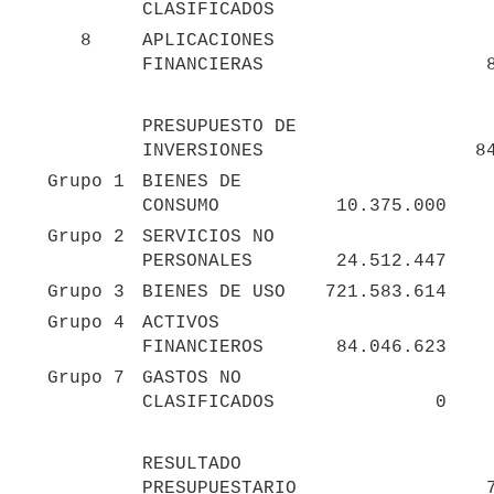
CLASIFICADOS
8
APLICACIONES 
FINANCIERAS
PRESUPUESTO DE 
INVERSIONES
8
Grupo 1
BIENES DE 
CONSUMO
10.375.000
Grupo 2
SERVICIOS NO 
PERSONALES
24.512.447
Grupo 3
BIENES DE USO
721.583.614
Grupo 4
ACTIVOS 
FINANCIEROS
84.046.623
Grupo 7
GASTOS NO 
CLASIFICADOS
0
RESULTADO 
PRESUPUESTARIO