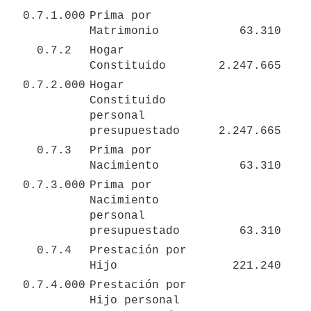
0.7.1.000
Prima por 
Matrimonio
63.310
0.7.2
Hogar 
Constituido
2.247.665
0.7.2.000
Hogar 
Constituido 
personal 
presupuestado
2.247.665
0.7.3
Prima por 
Nacimiento
63.310
0.7.3.000
Prima por 
Nacimiento 
personal 
presupuestado
63.310
0.7.4
Prestación por 
Hijo
221.240
0.7.4.000
Prestación por 
Hijo personal 