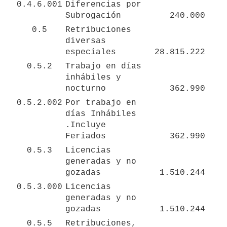
0.4.6.001
Diferencias por 
Subrogación
240.000
0.5
Retribuciones 
diversas 
especiales
28.815.222
0.5.2
Trabajo en días 
inhábiles y 
nocturno
362.990
0.5.2.002
Por trabajo en 
días Inhábiles 
.Incluye 
Feriados
362.990
0.5.3
Licencias 
generadas y no 
gozadas
1.510.244
0.5.3.000
Licencias 
generadas y no 
gozadas
1.510.244
0.5.5
Retribuciones, 