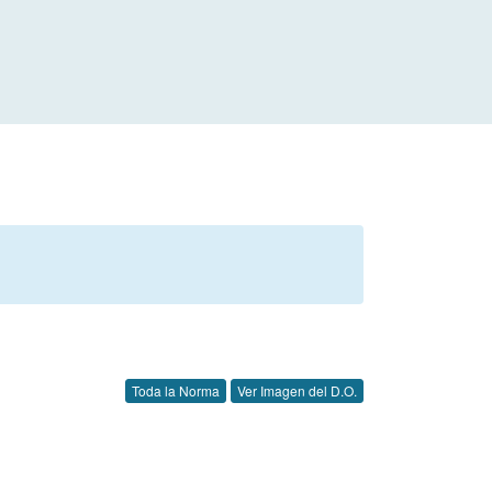
Toda la Norma
Ver Imagen del D.O.