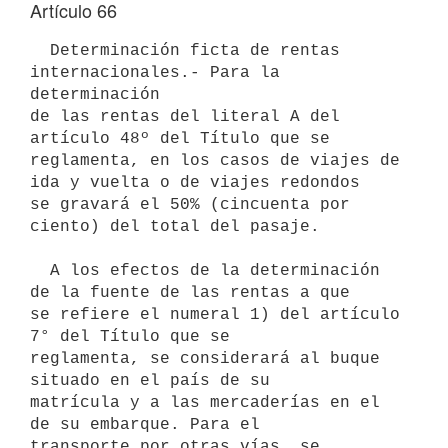
Artículo 66
  Determinación ficta de rentas 
internacionales.- Para la 
determinación 

de las rentas del literal A del 
artículo 48º del Título que se 

reglamenta, en los casos de viajes de 
ida y vuelta o de viajes redondos 

se gravará el 50% (cincuenta por 
ciento) del total del pasaje.

  A los efectos de la determinación 
de la fuente de las rentas a que 

se refiere el numeral 1) del artículo 
7° del Título que se 

reglamenta, se considerará al buque 
situado en el país de su 

matrícula y a las mercaderías en el 
de su embarque. Para el 

transporte por otras vías, se 