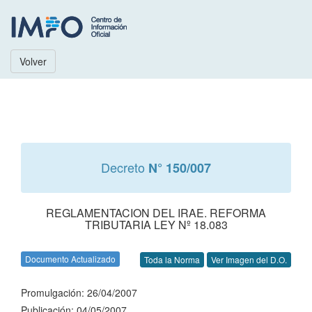
Volver
Decreto
N° 150/007
REGLAMENTACION DEL IRAE. REFORMA
TRIBUTARIA LEY Nº 18.083
Documento Actualizado
Toda la Norma
Ver Imagen del D.O.
Promulgación: 26/04/2007
Publicación: 04/05/2007