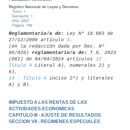
Registro Nacional de Leyes y Decretos:
Tomo: 1
Semestre: 1
Año: 2007
Página: 709
Reglamentario/a de:
 Ley Nº 18.083 de 
27/12/2006 artículo 
3
.

(en la redacción dada por Dec. Nº 
95/026) 
reglamentario/a de:
 T.O. 2023 

(DGI) de 04/04/2024 artículos 
12 - 
Título 4
 Literal A), numerales 2) y 
14 - Título 4
 inciso 2º) y literales 
IMPUESTO A LAS RENTAS DE LAS 
ACTIVIDADES ECONOMICAS
CAPITULO III - AJUSTE DE RESULTADOS
SECCION VII - REGIMENES ESPECIALES