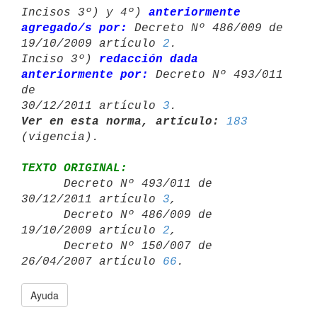
Incisos 3º) y 4º) 
anteriormente 
agregado/s por:
 Decreto Nº 486/009 de 

19/10/2009 artículo 
2
.

Inciso 3º) 
redacción dada 
anteriormente por:
 Decreto Nº 493/011 
de 

30/12/2011 artículo 
3
Ver en esta norma, artículo:
183
TEXTO ORIGINAL:

      Decreto Nº 493/011 de 
30/12/2011 artículo 
3
,

      Decreto Nº 486/009 de 
19/10/2009 artículo 
2
,

      Decreto Nº 150/007 de 
26/04/2007 artículo 
66
Ayuda