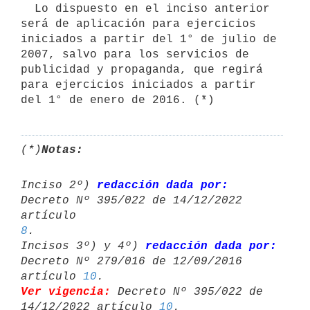
  Lo dispuesto en el inciso anterior 
será de aplicación para ejercicios    
iniciados a partir del 1° de julio de 
2007, salvo para los servicios de 
publicidad y propaganda, que regirá 
para ejercicios iniciados a partir 
(*)
Notas:
Inciso 2º) 
redacción dada por:
Decreto Nº 395/022 de 14/12/2022 
artículo 
8
.

Incisos 3º) y 4º) 
redacción dada por:
Decreto Nº 279/016 de 12/09/2016 

artículo 
10
Ver vigencia:
 Decreto Nº 395/022 de 
14/12/2022 artículo 
10
.
