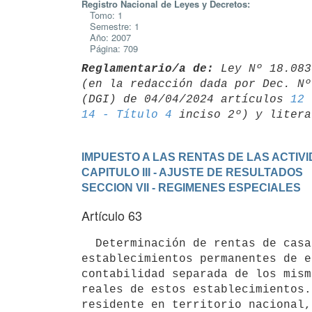
Registro Nacional de Leyes y Decretos:
Tomo: 1
Semestre: 1
Año: 2007
Página: 709
Reglamentario/a de:
 Ley Nº 18.083
(en la redacción dada por Dec. Nº
(DGI) de 04/04/2024 artículos 
12 
14 - Título 4
IMPUESTO A LAS RENTAS DE LAS ACTI
CAPITULO III - AJUSTE DE RESULTADOS
SECCION VII - REGIMENES ESPECIALES
Artículo 63
  Determinación de rentas de casa matriz y establecimientos permanentes.- La renta neta de fuente uruguaya de 
establecimientos permanentes de e
contabilidad separada de los mism
reales de estos establecimientos.
residente en territorio nacional,