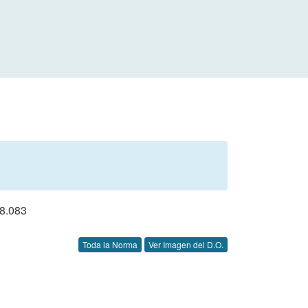
8.083
Toda la Norma
Ver Imagen del D.O.