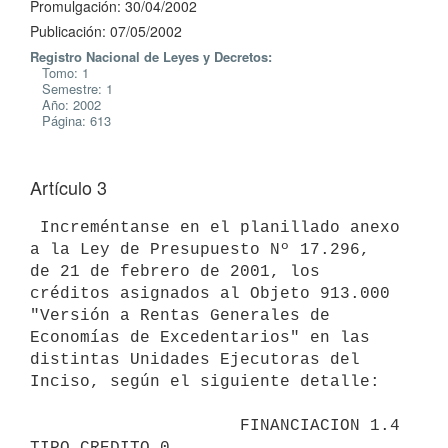
Promulgación: 30/04/2002
Publicación: 07/05/2002
Registro Nacional de Leyes y Decretos:
Tomo: 1
Semestre: 1
Año: 2002
Página: 613
Artículo 3
 Increméntanse en el planillado anexo 
a la Ley de Presupuesto Nº 17.296, 

de 21 de febrero de 2001, los 
créditos asignados al Objeto 913.000 

"Versión a Rentas Generales de 
Economías de Excedentarios" en las 

distintas Unidades Ejecutoras del 
Inciso, según el siguiente detalle:

                     FINANCIACION 1.4 
TIPO CREDITO 0                      
