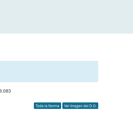
8.083
Toda la Norma
Ver Imagen del D.O.