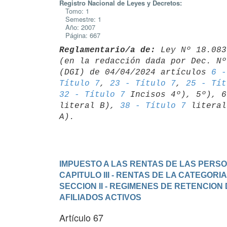
Registro Nacional de Leyes y Decretos:
Tomo: 1
Semestre: 1
Año: 2007
Página: 667
Reglamentario/a de:
 Ley Nº 18.083
(en la redacción dada por Dec. Nº
(DGI) de 04/04/2024 artículos 
6 -
Título 7
, 
23 - Título 7
, 
25 - Tít
32 - Título 7
 Incisos 4º), 5º), 6
literal B), 
38 - Título 7
 literal
IMPUESTO A LAS RENTAS DE LAS PERSO
CAPITULO III - RENTAS DE LA CATEGORIA
SECCION II - REGIMENES DE RETENCION
AFILIADOS ACTIVOS
Artículo 67