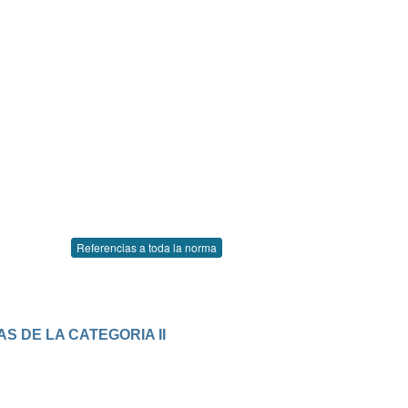
Referencias a toda la norma
S DE LA CATEGORIA II