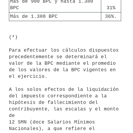
Más de 900 BPC y hasta 1.380 
BPC
31%
Más de 1.380 BPC
36%.
(*)

Para efectuar los cálculos dispuestos 
precedentemente se determinará el

valor de la BPC mediante el promedio 
de los valores de la BPC vigentes en

el ejercicio. 

A los solos efectos de la liquidación 
del impuesto correspondiente a la

hipótesis de fallecimiento del 
contribuyente, las escalas y el monto 
de 

12 SMN (doce Salarios Mínimos 
Nacionales), a que refiere el 