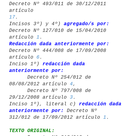
Decreto Nº 493/011 de 30/12/2011 
artículo 
17
.

Incisos 3º) y 4º) 
agregado/s por:
Decreto Nº 127/010 de 15/04/2010 

artículo 
1
Redacción dada anteriormente por:
Decreto Nº 444/008 de 17/09/2008 

artículo 
6
.

Inciso 1º) 
redacción dada 
anteriormente por:

      Decreto Nº 254/012 de 
08/08/2012 artículo 
4
,

      Decreto Nº 797/008 de 
29/12/2008 artículo 
3
.

Inciso 1º), literal c) 
redacción dada 
anteriormente por:
 Decreto Nº 

312/012 de 17/09/2012 artículo 
1
TEXTO ORIGINAL: