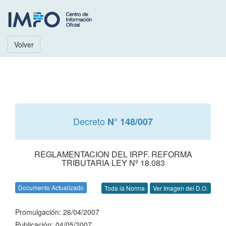
Volver
Decreto
N° 148/007
REGLAMENTACION DEL IRPF. REFORMA
TRIBUTARIA LEY Nº 18.083
Documento Actualizado
Toda la Norma
Ver Imagen del D.O.
Promulgación: 26/04/2007
Publicación: 04/05/2007