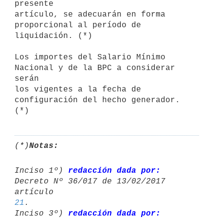
presente

artículo, se adecuarán en forma 
proporcional al período de 

liquidación. (*)

Los importes del Salario Mínimo 
Nacional y de la BPC a considerar 
serán

los vigentes a la fecha de 
configuración del hecho generador. 
(*)
(*)
Notas:
Inciso 1º) 
redacción dada por:
Decreto Nº 36/017 de 13/02/2017 
artículo 
21
.

Inciso 3º) 
redacción dada por: