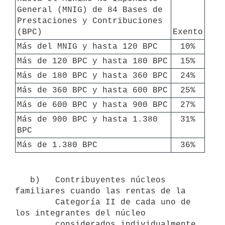
General (MNIG) de 84 Bases de 
Prestaciones y Contribuciones 
(BPC)
Exento
Más del MNIG y hasta 120 BPC
10%
Más de 120 BPC y hasta 180 BPC
15%
Más de 180 BPC y hasta 360 BPC
24%
Más de 360 BPC y hasta 600 BPC
25%
Más de 600 BPC y hasta 900 BPC
27%
Más de 900 BPC y hasta 1.380 
31%
BPC
Más de 1.380 BPC
36%
   b)   Contribuyentes núcleos 
familiares cuando las rentas de la

        Categoría II de cada uno de 
los integrantes del núcleo

        considerados individualmente 