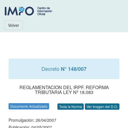
Volver
Decreto
N° 148/007
REGLAMENTACION DEL IRPF. REFORMA
TRIBUTARIA LEY Nº 18.083
Documento Actualizado
Toda la Norma
Ver Imagen del D.O.
Promulgación: 26/04/2007
Publicación: 04/05/2007