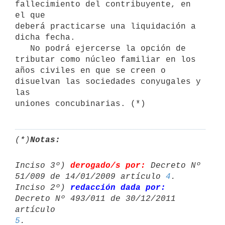
fallecimiento del contribuyente, en 
el que

deberá practicarse una liquidación a 
dicha fecha.

   No podrá ejercerse la opción de 
tributar como núcleo familiar en los 
años civiles en que se creen o 
disuelvan las sociedades conyugales y 
las

uniones concubinarias. (*)
(*)
Notas:
Inciso 3º) 
derogado/s por:
 Decreto Nº 
51/009 de 14/01/2009 artículo 
4
.

Inciso 2º) 
redacción dada por:
Decreto Nº 493/011 de 30/12/2011 
artículo 
5
.
